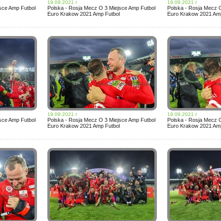
19.09.2021 r
19.09.2021 r
sce Amp Futbol
Polska - Rosja Mecz O 3 Miejsce Amp Futbol
Polska - Rosja Mecz 
Euro Krakow 2021 Amp Futbol
Euro Krakow 2021 Amp
19.09.2021 r
19.09.2021 r
sce Amp Futbol
Polska - Rosja Mecz O 3 Miejsce Amp Futbol
Polska - Rosja Mecz 
Euro Krakow 2021 Amp Futbol
Euro Krakow 2021 Amp