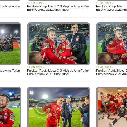
19.09.2021 r
19.09.2021 r
sce Amp Futbol
Polska - Rosja Mecz O 3 Miejsce Amp Futbol
Polska - Rosja Mecz 
Euro Krakow 2021 Amp Futbol
Euro Krakow 2021 Amp
19.09.2021 r
19.09.2021 r
sce Amp Futbol
Polska - Rosja Mecz O 3 Miejsce Amp Futbol
Polska - Rosja Mecz 
Euro Krakow 2021 Amp Futbol
Euro Krakow 2021 Amp