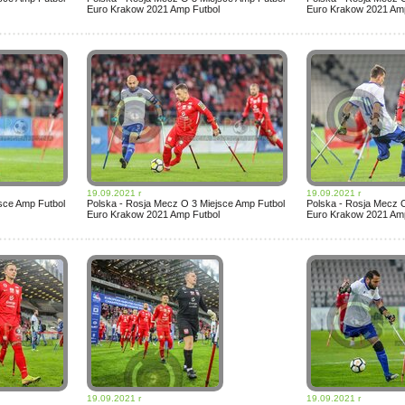
Euro Krakow 2021 Amp Futbol
Euro Krakow 2021 Amp
19.09.2021 r
19.09.2021 r
sce Amp Futbol
Polska - Rosja Mecz O 3 Miejsce Amp Futbol
Polska - Rosja Mecz 
Euro Krakow 2021 Amp Futbol
Euro Krakow 2021 Amp
19.09.2021 r
19.09.2021 r