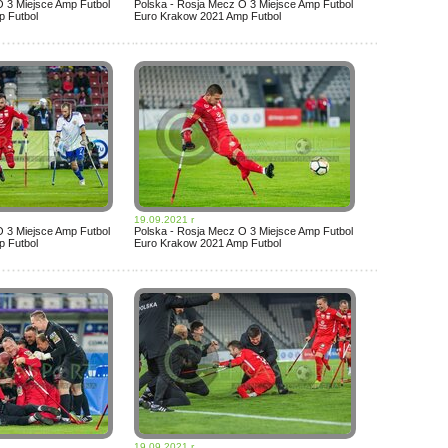
O 3 Miejsce Amp Futbol
Polska - Rosja Mecz O 3 Miejsce Amp Futbol
 Futbol
Euro Krakow 2021 Amp Futbol
19.09.2021 r
O 3 Miejsce Amp Futbol
Polska - Rosja Mecz O 3 Miejsce Amp Futbol
 Futbol
Euro Krakow 2021 Amp Futbol
19.09.2021 r