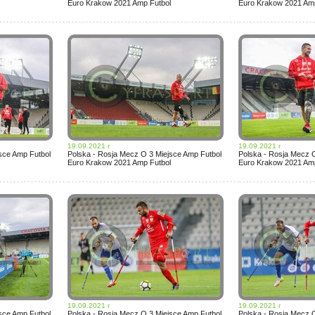
Euro Krakow 2021 Amp Futbol
Euro Krakow 2021 Amp
19.09.2021 r
19.09.2021 r
sce Amp Futbol
Polska - Rosja Mecz O 3 Miejsce Amp Futbol
Polska - Rosja Mecz 
Euro Krakow 2021 Amp Futbol
Euro Krakow 2021 Amp
19.09.2021 r
19.09.2021 r
sce Amp Futbol
Polska - Rosja Mecz O 3 Miejsce Amp Futbol
Polska - Rosja Mecz 