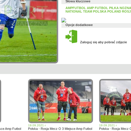
Słowa kluczowe
AMPFUTBOL AMP FUTBOL PILKA NOZN
NATIONAL TEAM POLSKA POLAND ROSJ
Opcje dodatkowe
Zaloguj się aby pobrać zdjęcie
19.09.2021 r
19.09.2021 r
sce Amp Futbol
Polska - Rosja Mecz O 3 Miejsce Amp Futbol
Polska - Rosja Mecz 