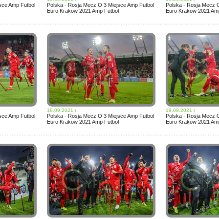
sce Amp Futbol
Polska - Rosja Mecz O 3 Miejsce Amp Futbol
Polska - Rosja Mecz 
Euro Krakow 2021 Amp Futbol
Euro Krakow 2021 Amp
19.09.2021 r
19.09.2021 r
sce Amp Futbol
Polska - Rosja Mecz O 3 Miejsce Amp Futbol
Polska - Rosja Mecz 
Euro Krakow 2021 Amp Futbol
Euro Krakow 2021 Amp