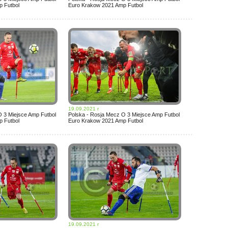
 Futbol
Euro Krakow 2021 Amp Futbol
19.09.2021 r
O 3 Miejsce Amp Futbol
Polska - Rosja Mecz O 3 Miejsce Amp Futbol
 Futbol
Euro Krakow 2021 Amp Futbol
19.09.2021 r