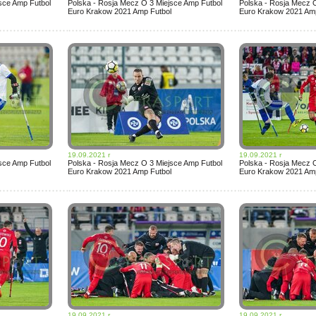
sce Amp Futbol
Polska - Rosja Mecz O 3 Miejsce Amp Futbol
Polska - Rosja Mecz 
Euro Krakow 2021 Amp Futbol
Euro Krakow 2021 Amp
19.09.2021 r
19.09.2021 r
sce Amp Futbol
Polska - Rosja Mecz O 3 Miejsce Amp Futbol
Polska - Rosja Mecz 
Euro Krakow 2021 Amp Futbol
Euro Krakow 2021 Amp
19.09.2021 r
19.09.2021 r