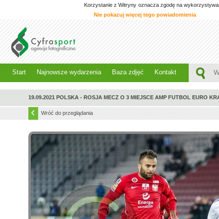
Korzystanie z Witryny oznacza zgodę na wykorzystywanie
Nie pokazuj więcej tego powiadomienia
Start
Najnowsze wydarzenia
Baza zdjęć
Kontakt
19.09.2021 POLSKA - ROSJA MECZ O 3 MIEJSCE AMP FUTBOL EURO K
Wróć do przeglądania