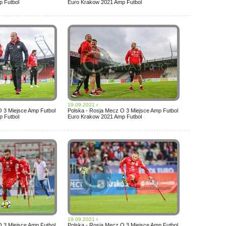
 Futbol
Euro Krakow 2021 Amp Futbol
19.09.2021 r
O 3 Miejsce Amp Futbol
Polska - Rosja Mecz O 3 Miejsce Amp Futbol
 Futbol
Euro Krakow 2021 Amp Futbol
19.09.2021 r
O 3 Miejsce Amp Futbol
Polska - Rosja Mecz O 3 Miejsce Amp Futbol