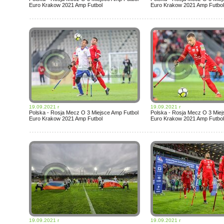
Euro Krakow 2021 Amp Futbol
Euro Krakow 2021 Amp Futbol
19.09.2021 r
19.09.2021 r
Polska - Rosja Mecz O 3 Miejsce Amp Futbol
Polska - Rosja Mecz O 3 Miej
Euro Krakow 2021 Amp Futbol
Euro Krakow 2021 Amp Futbol
19.09.2021 r
19.09.2021 r