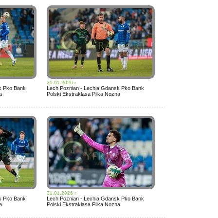
31.01.2026 r
k Pko Bank
Lech Poznian - Lechia Gdansk Pko Bank
a
Polski Ekstraklasa Pilka Nozna
31.01.2026 r
k Pko Bank
Lech Poznian - Lechia Gdansk Pko Bank
a
Polski Ekstraklasa Pilka Nozna