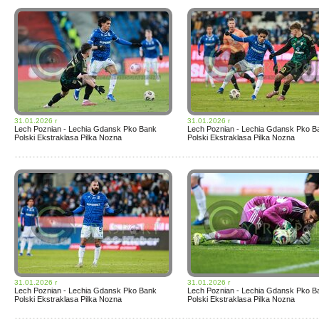
31.01.2026 r
31.01.2026 r
Lech Poznian - Lechia Gdansk Pko Bank
Lech Poznian - Lechia Gdansk Pko B
Polski Ekstraklasa Pilka Nozna
Polski Ekstraklasa Pilka Nozna
31.01.2026 r
31.01.2026 r
Lech Poznian - Lechia Gdansk Pko Bank
Lech Poznian - Lechia Gdansk Pko B
Polski Ekstraklasa Pilka Nozna
Polski Ekstraklasa Pilka Nozna