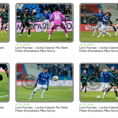
31.01.2026 r
31.01.2026 r
ank
Lech Poznian - Lechia Gdansk Pko Bank
Lech Poznian - Lechia Gdans
Polski Ekstraklasa Pilka Nozna
Polski Ekstraklasa Pilka Nozn
31.01.2026 r
31.01.2026 r
ank
Lech Poznian - Lechia Gdansk Pko Bank
Lech Poznian - Lechia Gdans
Polski Ekstraklasa Pilka Nozna
Polski Ekstraklasa Pilka Nozn