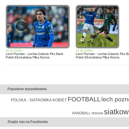
31.01.2026 r
31.01.2026 r
Lech Poznian - Lechia Gdansk Pko Bank
Lech Poznian - Lechia Gdansk Pko B
Polski Ekstraklasa Pilka Nozna
Polski Ekstraklasa Pilka Nozna
Popularne wyszukiwania
FOOTBALL
lech pozn
POLSKA - SIATKOWKA KOBIET
siatko
HANDBALL
resovia
Znajdz nas na Facebooku